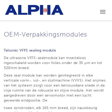
Toggl
navig
OEM-Verpakkingsmodules
Telsonic VFFS sealing module
De ultrasone VFFS-sealmodule kan moeiteloos
ingeschakeld worden voor folies onder de 35 µm en tot
320mm breed.
Deze seal module kan worden geïntegreerd in elke
verticale vorm-, vul-, en sluitmachine (VVVS). Het snijmes
van het systeem zorgt voor een betrouwbare snede in de
vrije ruimte van de robuuste en stijve module. Het wordt
aangedreven door een servomotor met een lucht
geveerde eindpositie. De
twee sonotroden, elk 165 mm breed, zijn nauwkeurig