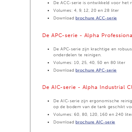
De ACC-serie is ontwikkeld voor het r
Volumes: 4, 9, 12, 20 en 28 liter
Download
brochure ACC-serie
De APC-serie - Alpha Profession
De APC-serie zijn krachtige en robuu
onderdelen te reinigen.
Volumes: 10, 25, 40, 50 en 80 liter
Download
brochure APC-serie
De AIC-serie - Alpha Industrial C
De AIC-serie zijn ergonomische reini
op de bodem van de tank geschikt voo
Volumes: 60, 80, 120, 160 en 240 lite
Download
brochure AIC-serie