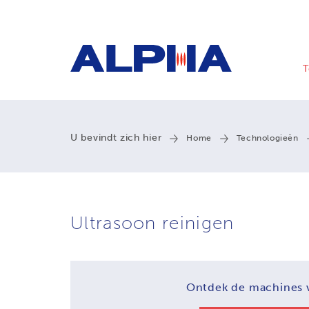
T
U bevindt zich hier
Home
Technologieën
Ultrasoon reinigen
Ontdek de machines