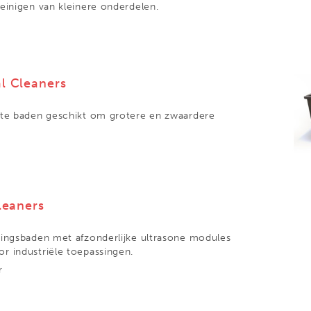
einigen van kleinere onderdelen.
al Cleaners
ste baden geschikt om grotere en zwaardere
leaners
gingsbaden met afzonderlijke ultrasone modules
r industriële toepassingen.
r