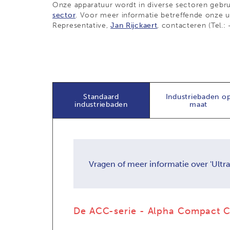
Onze apparatuur wordt in diverse sectoren gebru
sector
. Voor meer informatie betreffende onze u
Representative,
Jan Rijckaert
, contacteren (Tel.
Standaard
Industriebaden o
industriebaden
maat
Vragen of meer informatie over 'Ultr
De ACC-serie - Alpha Compact C