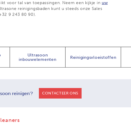
ikt voor tal van toepassingen. Neem een kijkje in
uw
ltrasone reinigingsbaden kunt u steeds onze Sales
: +32 9 243 80 90).
p
Ultrasoon
Reinigingsvloeistoffen
inbouwelementen
asoon reinigen'?
CONTACTEER ONS
leaners