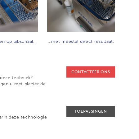
en op labschaal...
...met meestal direct resultaat.
CONTACTEER ONS
 deze techniek?
rgen u met plezier de
TOEPASSINGEN
arin deze technologie