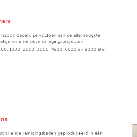
ners
trasoon baden. Ze voldoen aan de allerhoogste
halige en intensieve reinigingsprojecten.
000, 1300, 2000, 3000, 4500, 6000 en 9000 liter
ine
rschillende reinigingsbaden geproduceerd in één