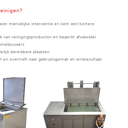
reinigen?
een menselijke interventie en kent een kortere
ik van reinigingsproducten en beperkt afvalwater
chinebouwers
ilijk bereikbare plaatsen
it en overtreft naar gebruiksgemak en eindresultaat