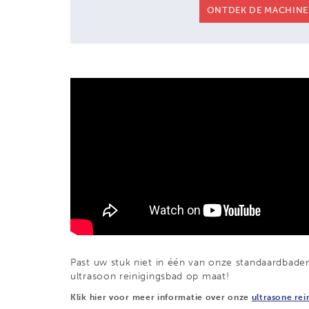
ONTDEK DE MACHINE
Past uw stuk niet in één van onze standaardbad
ultrasoon reinigingsbad op maat!
Klik hier voor meer informatie over onze
ultrasone rei