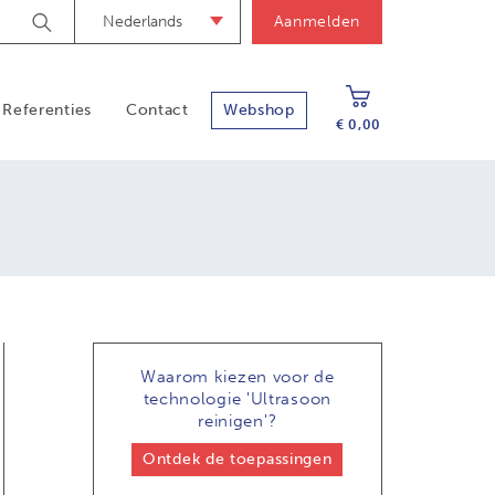
Nederlands
Aanmelden
Zoek
Referenties
Contact
Webshop
€ 0,00
Waarom kiezen voor de
technologie
'Ultrasoon
reinigen'?
Ontdek de toepassingen