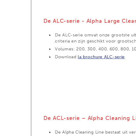
De ALC-serie - Alpha Large Clea
De ALC-serie omvat onze grootste ul
criteria en zijn geschikt voor grootsc
Volumes: 200, 300, 400, 600, 800, 1
Download
la brochure ALC-serie
De ACL-serie – Alpha Cleaning L
De Alpha Cleaning Line bestaat uit ve