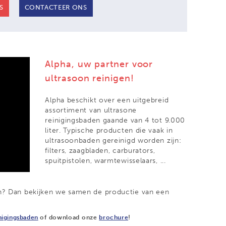
S
CONTACTEER ONS
Alpha, uw partner voor
ultrasoon reinigen!
Alpha beschikt over een uitgebreid
assortiment van ultrasone
reinigingsbaden gaande van 4 tot 9.000
liter. Typische producten die vaak in
ultrasoonbaden gereinigd worden zijn:
filters, zaagbladen, carburators,
spuitpistolen, warmtewisselaars, ...
en? Dan bekijken we samen de productie van een
nigingsbaden
of download onze
brochure
!