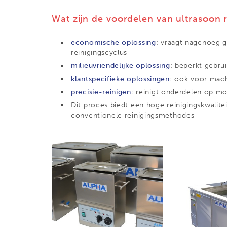
Wat zijn de voordelen van ultrasoon 
economische oplossing
: vraagt nagenoeg g
reinigingscyclus
milieuvriendelijke oplossing
: beperkt gebru
klantspecifieke oplossingen
: ook voor ma
precisie-reinigen
: reinigt onderdelen op moe
Dit proces biedt een hoge reinigingskwalite
conventionele reinigingsmethodes