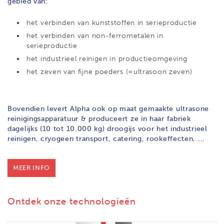
gebied van:
het verbinden van kunststoffen in serieproductie
het verbinden van non-ferrometalen in
serieproductie
het industrieel reinigen in productieomgeving
het zeven van fijne poeders (=ultrasoon zeven)
Bovendien levert Alpha ook op maat gemaakte ultrasone
reinigingsapparatuur &
produceert ze in haar fabriek
dagelijks (10 tot 10.000 kg) droogijs voor het industrieel
reinigen, cryogeen transport, catering, rookeffecten, ...
MEER INFO
Ontdek onze technologieën