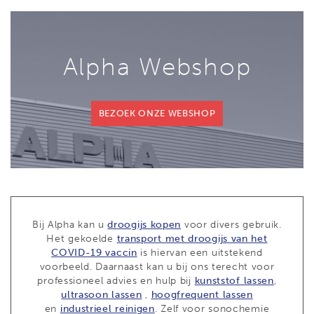
Alpha Webshop
BEZOEK ONZE WEBSHOP
Bij Alpha kan u
droogijs kopen
voor divers gebruik.
Het gekoelde
transport met droogijs van het
COVID-19 vaccin
is hiervan een uitstekend
voorbeeld. Daarnaast kan u bij ons terecht voor
professioneel advies en hulp bij
kunststof lassen
,
ultrasoon lassen
,
hoogfrequent lassen
en
industrieel reinigen
. Zelf voor sonochemie