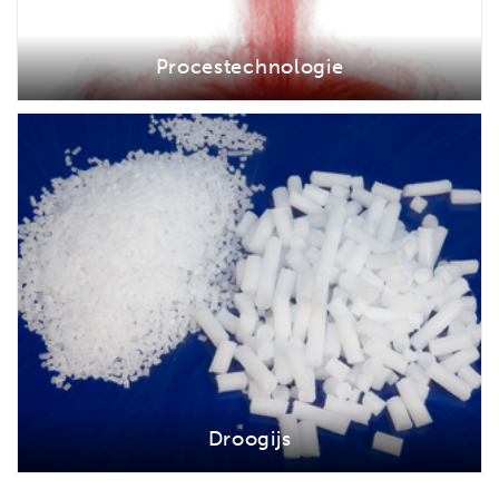
Procestechnologie
Droogijs