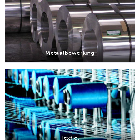
Metaalbewerking
Textiel