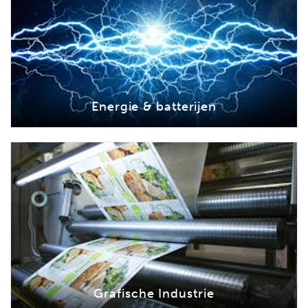
Energie & batterijen
Grafische Industrie