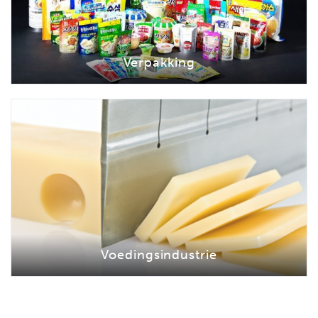
Verpakking
Voedingsindustrie