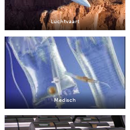
Luchtvaart
Medisch