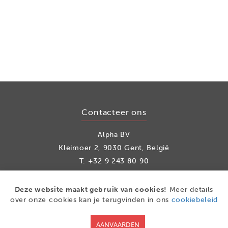
Contacteer ons
Alpha BV
Kleimoer 2, 9030 Gent, België
T.
+32 9 243 80 90
info@alpha.be
Deze website maakt gebruik van cookies!
Meer details
over onze cookies kan je terugvinden in ons
cookiebeleid
Social media
AANVAARDEN