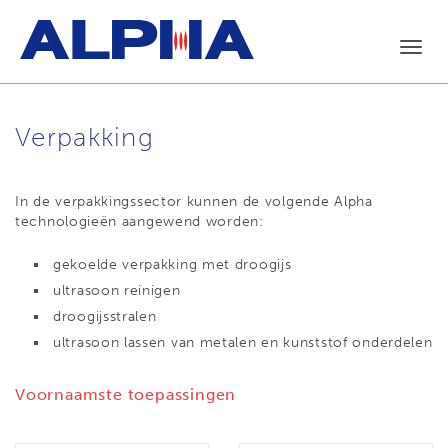
Toggl
navig
Verpakking
In de verpakkingssector kunnen de volgende Alpha
technologieën aangewend worden:
gekoelde verpakking met droogijs
ultrasoon reinigen
droogijsstralen
ultrasoon lassen van metalen en kunststof onderdelen
Voornaamste toepassingen