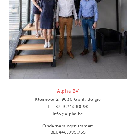
Alpha BV
Kleimoer 2, 9030 Gent, België
T.
+32 9 243 80 90
info@alpha.be
Ondernemingsnummer:
BE0448.095.755