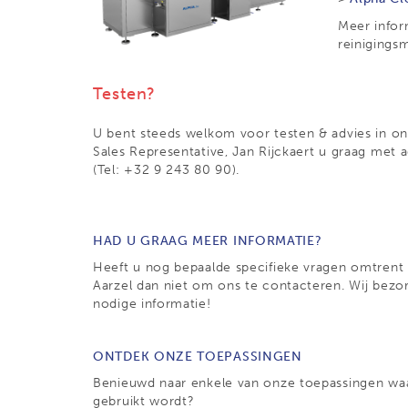
Meer infor
reinigings
Testen?
U bent steeds welkom voor testen & advies in onze
Sales Representative, Jan Rijckaert u graag met 
(Tel: +32 9 243 80 90).
HAD U GRAAG MEER INFORMATIE?
Heeft u nog bepaalde specifieke vragen omtrent
Aarzel dan niet om ons te contacteren. Wij bezo
nodige informatie!
ONTDEK ONZE TOEPASSINGEN
Benieuwd naar enkele van onze toepassingen wa
gebruikt wordt?