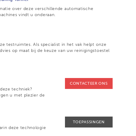
matie over deze verschillende automatische
machines vindt u onderaan.
 testruimtes. Als specialist in het vak helpt onze
advies op maat bij de keuze van uw reinigingstoestel
CONTACTEER ONS
 deze techniek?
rgen u met plezier de
TOEPASSINGEN
arin deze technologie