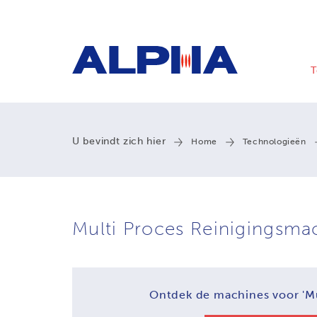
T
U bevindt zich hier
Home
Technologieën
Multi Proces Reinigingsma
Ontdek de machines voor
'M