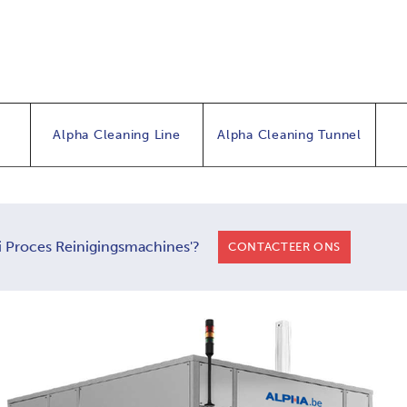
Alpha Cleaning Line
Alpha Cleaning Tunnel
i Proces Reinigingsmachines'?
CONTACTEER ONS