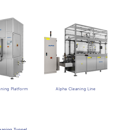
aning Platform
Alpha Cleaning Line
eaning Tunnel