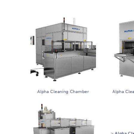
Alpha Cleaning Chamber
Alpha Cle
>
Alpha Cl