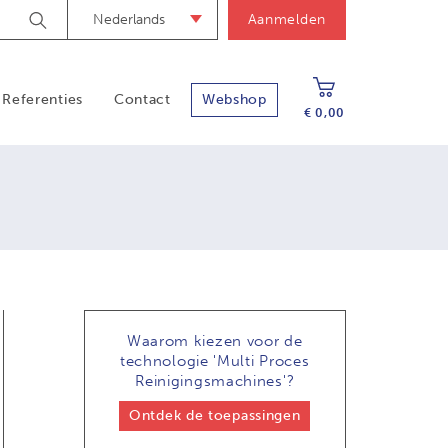
Nederlands
Aanmelden
Zoek
Referenties
Contact
Webshop
€ 0,00
Waarom kiezen voor de
technologie
'Multi Proces
Reinigingsmachines'?
Ontdek de toepassingen