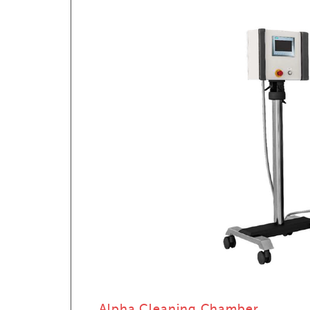
Alpha Cleaning Chamber