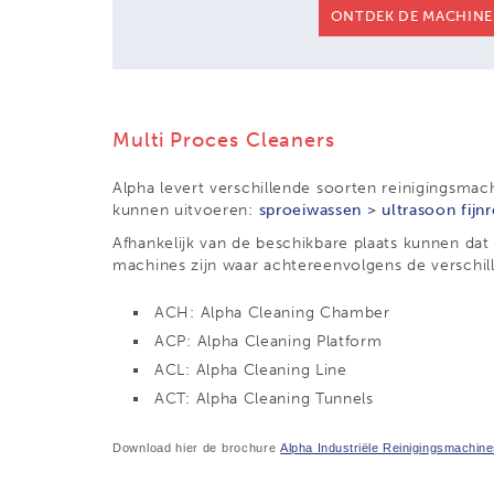
ONTDEK DE MACHINE
Multi Proces Cleaners
Alpha levert verschillende soorten reinigingsmac
kunnen uitvoeren:
sproeiwassen > ultrasoon fijn
Afhankelijk van de beschikbare plaats kunnen dat
machines zijn waar achtereenvolgens de verschil
ACH: Alpha Cleaning Chamber
ACP: Alpha Cleaning Platform
ACL: Alpha Cleaning Line
ACT: Alpha Cleaning Tunnels
Download hier de brochure
Alpha Industriële Reinigingsmachin