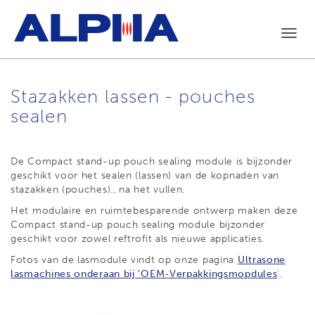
Toggl
navig
Stazakken lassen - pouches
sealen
De Compact stand-up pouch sealing module is bijzonder
geschikt voor het sealen (lassen) van de kopnaden van
stazakken (pouches)., na het vullen.
Het modulaire en ruimtebesparende ontwerp maken deze
Compact stand-up pouch sealing module bijzonder
geschikt voor zowel reftrofit als nieuwe applicaties.
Fotos van de lasmodule vindt op onze pagina
Ultrasone
lasmachines onderaan bij 'OEM-Verpakkingsmopdules
'.