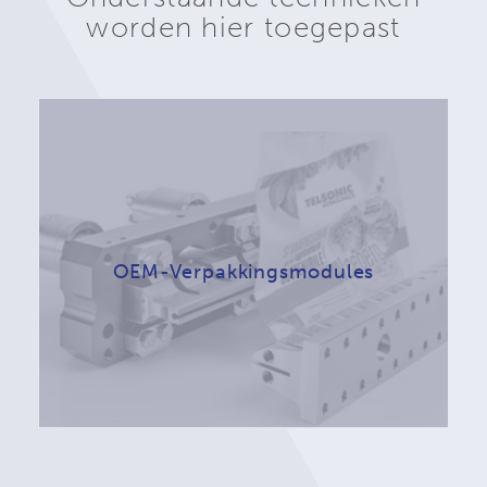
worden hier toegepast
OEM-Verpakkingsmodules