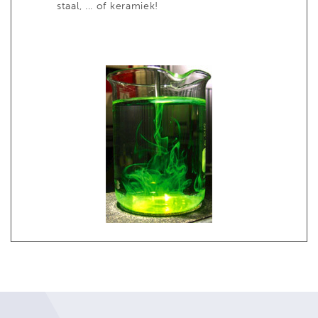
staal, ... of keramiek!