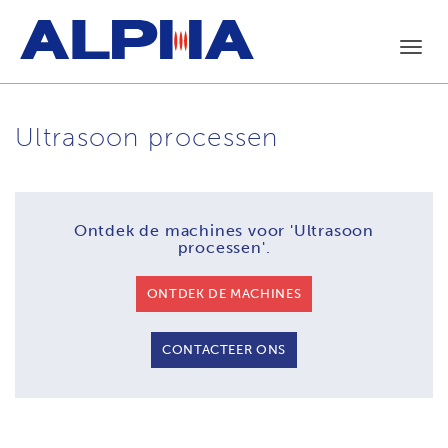
Toggl
navig
Ultrasoon processen
Ontdek de machines voor
'Ultrasoon
processen'.
ONTDEK DE MACHINES
CONTACTEER ONS