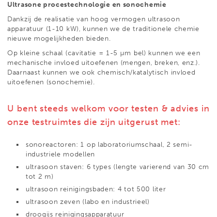
Ultrasone procestechnologie en sonochemie
Dankzij de realisatie van hoog vermogen ultrasoon
apparatuur (1-10 kW), kunnen we de traditionele chemie
nieuwe mogelijkheden bieden.
Op kleine schaal (cavitatie = 1-5 µm bel) kunnen we een
mechanische invloed uitoefenen (mengen, breken, enz.).
Daarnaast kunnen we ook chemisch/katalytisch invloed
uitoefenen (sonochemie).
U bent steeds welkom voor testen & advies in
onze testruimtes die zijn uitgerust met:
sonoreactoren: 1 op laboratoriumschaal, 2 semi-
industriele modellen
ultrasoon staven: 6 types (lengte varierend van 30 cm
tot 2 m)
ultrasoon reinigingsbaden: 4 tot 500 liter
ultrasoon zeven (labo en industrieel)
droogijs reinigingsapparatuur