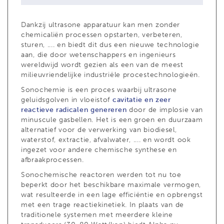
Dankzij ultrasone apparatuur kan men zonder
chemicaliën processen opstarten, verbeteren,
sturen, .... en biedt dit dus een nieuwe technologie
aan, die door wetenschappers en ingenieurs
wereldwijd wordt gezien als een van de meest
milieuvriendelijke industriële procestechnologieën.
Sonochemie is een proces waarbij ultrasone
geluidsgolven in vloeistof
cavitatie en zeer
reactieve radicalen genereren
door de implosie van
minuscule gasbellen. Het is een groen en duurzaam
alternatief voor de verwerking van biodiesel,
waterstof, extractie, afvalwater, .... en wordt ook
ingezet voor andere chemische synthese en
afbraakprocessen.
Sonochemische reactoren werden tot nu toe
beperkt door het beschikbare maximale vermogen,
wat resulteerde in een lage efficiëntie en opbrengst
met een trage reactiekinetiek. In plaats van de
traditionele systemen met meerdere kleine