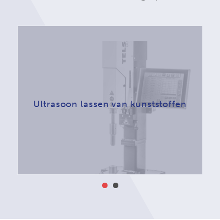
Ultrasoon lassen van kunststoffen