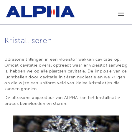
Toggl
navig
Kristalliseren
Ultrasone trillingen in een vloeistof wekken cavitatie op.
Omdat cavitatie overal optreedt waar er vloeistof aanwezig
is, hebben we op alle plaatsen cavitatie. De implosie van de
luchtbellen door cavitatie initiëren nucleatie en we krijgen
op die wijze een uniform veld van kleine kristalletjes die
kunnen groeien.
De ultrasone apparatuur van ALPHA kan het kristallisatie
proces beïnvloeden en sturen.