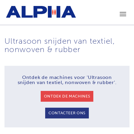
Toggl
navig
Ultrasoon snijden van textiel,
nonwoven & rubber
Ontdek de machines voor
'Ultrasoon
snijden van textiel, nonwoven & rubber'.
ONTDEK DE MACHINES
CONTACTEER ONS