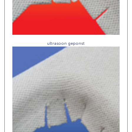
ultrasoon geponst