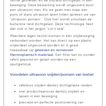
textiel gesneden én de snijrand dichtgelast in één
beweging. Deze bewerking wordt uitgevoerd door
een ultrasoon mes. Als we geen mes maar een
pons of stans ultrasoon laten trillen spreken we van
"ultrasoon ponsen". Ook hier wordt simultaan de
buitenste rand dichtgelast. Deze technologie heet
dan ook in het jargon "cut'n'seal".
Meerdere lagen textiel kunnen in één snijbeweging
verbonden worden. Het kan direct op een plastic
onderdeel uitgevoerd worden en is goed
toepasbaar op
geweven en nonwoven
thermoplastisch materiaal
. Een filter kan zo zonder
rafels geponst en gelast worden op een
spuitgietstuk.
Voordelen ultrasoon snijden/ponsen van textiel
rafelloos snijden dankzij dichtgelaste randen
snel productieproces dankzij snijden en
lassen in één beweging
precieze en perfecte positionering van