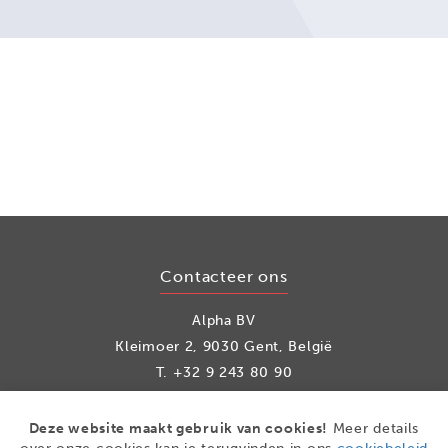
Contacteer ons
Alpha BV
Kleimoer 2, 9030 Gent, België
T.
+32 9 243 80 90
info@alpha.be
Deze website maakt gebruik van cookies!
Meer details