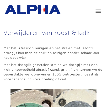
Toggl
navig
Verwijderen van roest & kalk
Met het ultrasoon reinigen en het stralen met (zacht)
droogijs kan men de stukken reinigen zonder schade aan
het oppervlak.
Met het droogijs gritstralen stralen we droogijs met een
kleine hoeveelheid abrasief (zand, grit, ...) en kunnen we de
oppervlakte wel opruwen en 100% ontroesten: ideaal als
voorbehandeling voor coating of verf.