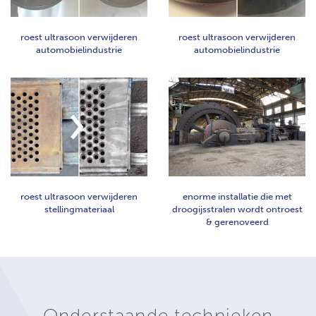
roest ultrasoon verwijderen
roest ultrasoon verwijderen
automobielindustrie
automobielindustrie
roest ultrasoon verwijderen
enorme installatie die met
stellingmateriaal
droogijsstralen wordt ontroest
& gerenoveerd
Onderstaande technieken