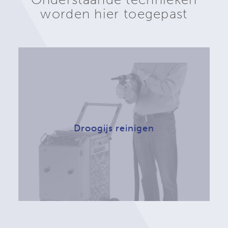
worden hier toegepast
Droogijs reinigen