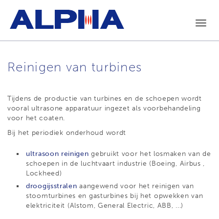
Toggl
navig
Reinigen van turbines
Tijdens de productie van turbines en de schoepen wordt
vooral ultrasone apparatuur ingezet als voorbehandeling
voor het coaten.
Bij het periodiek onderhoud wordt
ultrasoon reinigen
gebruikt voor het losmaken van de
schoepen in de luchtvaart industrie (Boeing, Airbus ,
Lockheed)
droogijsstralen
aangewend voor het reinigen van
stoomturbines en gasturbines bij het opwekken van
elektriciteit (Alstom, General Electric, ABB, ...)