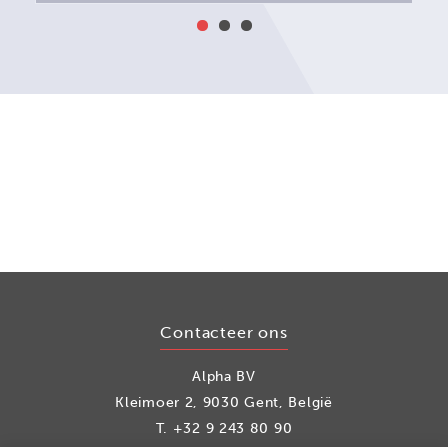
Contacteer ons
Alpha BV
Kleimoer 2, 9030 Gent, België
T.
+32 9 243 80 90