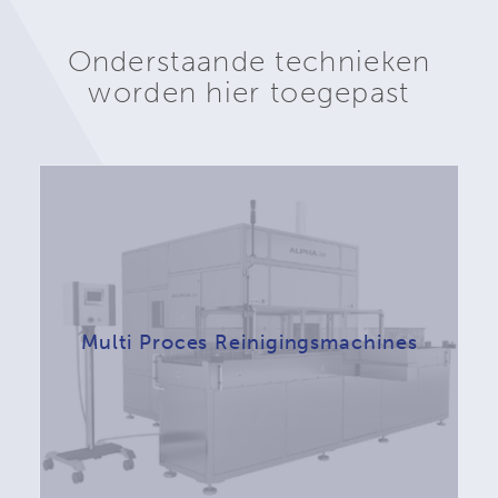
Onderstaande technieken
worden hier toegepast
Multi Proces Reinigingsmachines