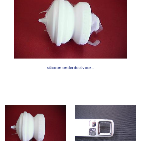
silicoon onderdeel voor...