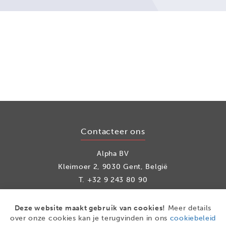
Contacteer ons
Alpha BV
Kleimoer 2, 9030 Gent, België
T.
+32 9 243 80 90
info@alpha.be
Deze website maakt gebruik van cookies!
Meer details
over onze cookies kan je terugvinden in ons
cookiebeleid