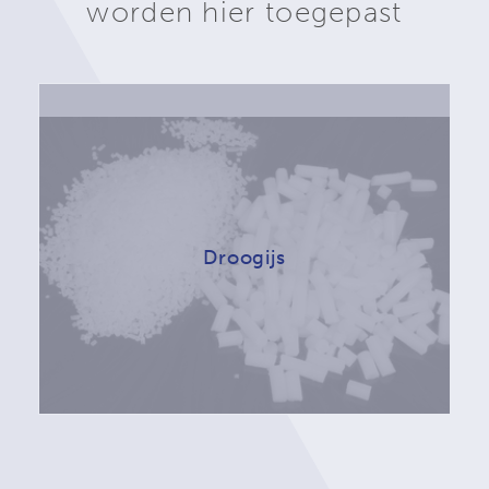
worden hier toegepast
Droogijs