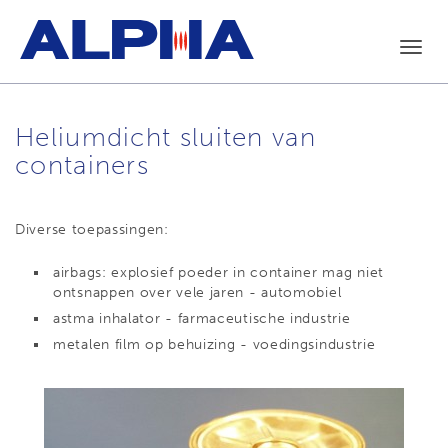
Toggl
navig
Heliumdicht sluiten van
containers
Diverse toepassingen:
airbags: explosief poeder in container mag niet
ontsnappen over vele jaren - automobiel
astma inhalator - farmaceutische industrie
metalen film op behuizing - voedingsindustrie