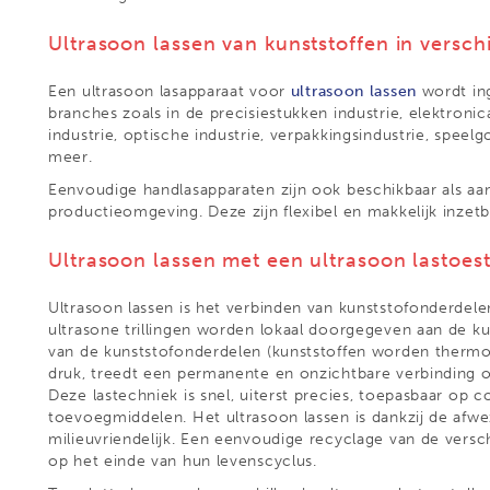
Ultrasoon lassen van kunststoffen in versch
Een ultrasoon lasapparaat voor
ultrasoon lassen
wordt ing
branches zoals in de precisiestukken industrie, elektronic
industrie, optische industrie, verpakkingsindustrie, speelgoe
meer.
Eenvoudige handlasapparaten zijn ook beschikbaar als aan
productieomgeving. Deze zijn flexibel en makkelijk inzetb
Ultrasoon lassen met een ultrasoon lastoest
Ultrasoon lassen is het verbinden van kunststofonderdelen
ultrasone trillingen worden lokaal doorgegeven aan de k
van de kunststofonderdelen (kunststoffen worden thermop
druk, treedt een permanente en onzichtbare verbinding o
Deze lastechniek is snel, uiterst precies, toepasbaar op
toevoegmiddelen. Het ultrasoon lassen is dankzij de afw
milieuvriendelijk. Een eenvoudige recyclage van de vers
op het einde van hun levenscyclus.