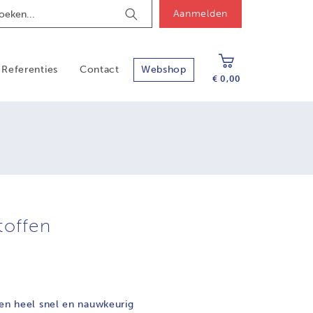
ch
Aanmelden
Zoek
Referenties
Contact
Webshop
€ 0,00
toffen
een heel snel en nauwkeurig