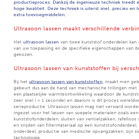
productieproces. Dankzij de ingenieuze techniek treedt
hoge kwaliteit.
Deze techniek is uiterst snel, precies e
extra toevoegmiddelen.
Ultrasoon lassen maakt verschillende verbi
Het
ultrasoon lassen
van twee kunststof onderdelen kan o
van uw toepassing en de specifieke eigenschappen van d
gekozen.
Ultrasoon lassen van kunststoffen bij versc
Bij het
ultrasoon lassen van kunststoffen
, maakt men gebr
gebeurt dus aan de hand van mechanische trillingen met 
een plaatselijke warmteontwikkeling waardoor de kunststo
zeer snel ( < 1 seconde) en daarom is dit proces wereldw
serieproductie. Ultrasoon lassen mag niet verward word
ingezet voor het lassen van soepele materialen zoals een
kunststofonderdelen, sluiten van ventielzakken, rafelloos 
en snijden van filtermateriaal op een kunststofonderdeel
onderdeel, productie van medische opvangzakken, zijn s
technologie.