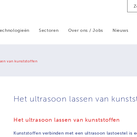
Sear
echnologieën
Sectoren
Over ons / Jobs
Nieuws
sen van kunststoffen
Het ultrasoon lassen van kunsts
Het ultrasoon lassen van kunststoffen
Kunststoffen verbinden met een ultrasoon lastoestel is 