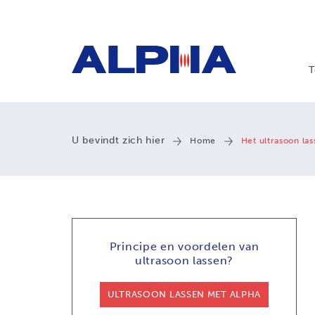
T
U bevindt zich hier
Home
Het ultrasoon las
Principe en voordelen van
ultrasoon lassen?
ULTRASOON LASSEN MET ALPHA