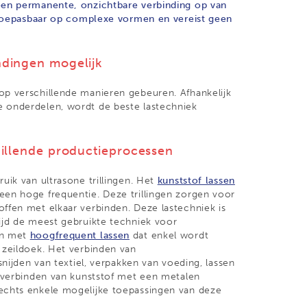
 een permanente, onzichtbare verbinding op van
n toepasbaar op complexe vormen en vereist geen
ndingen mogelijk
p verschillende manieren gebeuren. Afhankelijk
e onderdelen, wordt de beste lastechniek
hillende productieprocessen
uik van ultrasone trillingen. Het
kunststof lassen
een hoge frequentie. Deze trillingen zorgen voor
ffen met elkaar verbinden. Deze lastechniek is
ijd de meest gebruikte techniek voor
en met
hoogfrequent lassen
dat enkel wordt
 zeildoek. Het verbinden van
snijden van textiel, verpakken van voeding, lassen
, verbinden van kunststof met een metalen
lechts enkele mogelijke toepassingen van deze