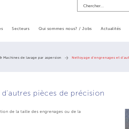
Search
es
Secteurs
Qui sommes nous? / Jobs
Actualités
 & Machines de lavage par aspersion
Nettoyage d’engrenages et d'aut
d'autres pièces de précision
ion de la taille des engrenages ou de la