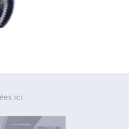
ées ici