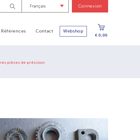
Français
Connexion
Zoek
Références
Contact
Webshop
€ 0,00
res pièces de précision