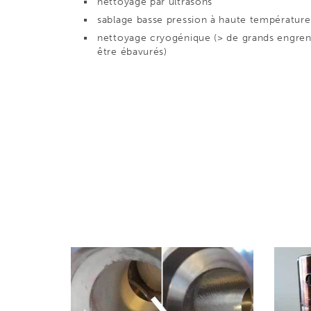
nettoyage par ultrasons
sablage basse pression à haute température
nettoyage cryogénique (> de grands engren
être ébavurés)