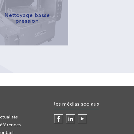
Nettoyage basse
pression
les médias sociaux
Facebook
LinkedIn
Youtube
ctualités
éférences
ontact