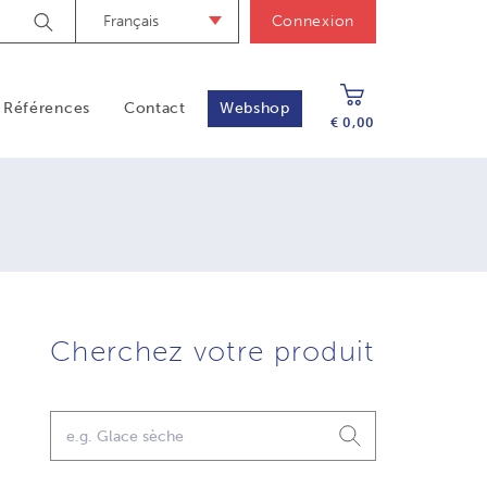
Français
Connexion
Zoek
Références
Contact
Webshop
€ 0,00
Cherchez votre produit
Chercher