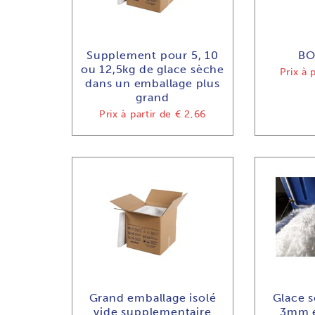
Supplement pour 5, 10
BO
ou 12,5kg de glace sèche
Prix à 
dans un emballage plus
grand
Prix à partir de
€ 2,66
Grand emballage isolé
Glace s
vide supplementaire
3mm e