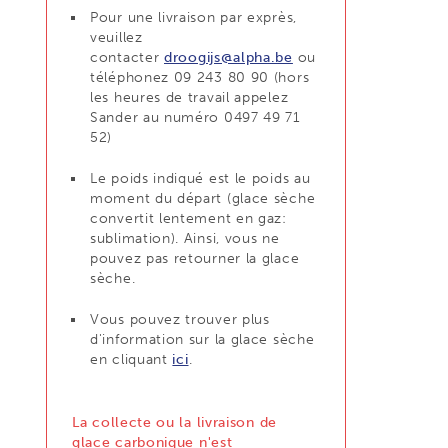
Pour une livraison par exprès,
veuillez
contacter
droogijs@alpha.be
ou
téléphonez 09 243 80 90 (hors
les heures de travail appelez
Sander au numéro 0497 49 71
52)
Le poids indiqué est le poids au
moment du départ (glace sèche
convertit lentement en gaz:
sublimation). Ainsi, vous ne
pouvez pas retourner la glace
sèche.
Vous pouvez trouver plus
d'information sur la glace sèche
en cliquant
ici
.
La collecte ou la livraison de
glace carbonique n'est