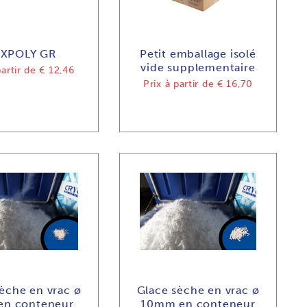
XPOLY GR
Petit emballage isolé
vide supplementaire
partir de
€ 12,46
Prix à partir de
€ 16,70
èche en vrac ø
Glace sèche en vrac ø
n conteneur
10mm en conteneur