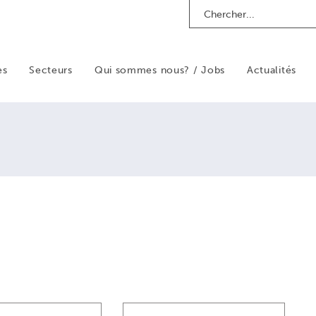
Search
es
Secteurs
Qui sommes nous? / Jobs
Actualités