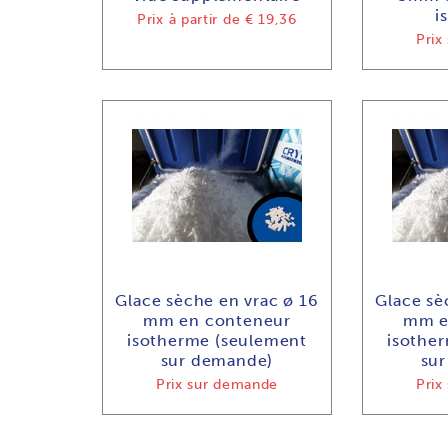
i
Prix à partir de
€ 19,36
Prix
Glace sèche en vrac ø 16
Glace sè
mm en conteneur
mm e
isotherme (seulement
isothe
sur demande)
su
Prix sur demande
Prix