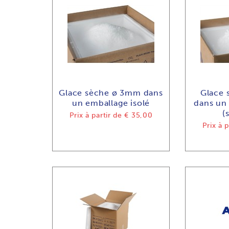
Glace sèche ø 3mm dans
Glace
un emballage isolé
dans un 
(
Prix à partir de
€ 35,00
Prix à p