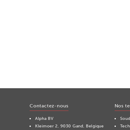
Contactez-nous
Nos t
Alpha BV
Soud
Kleimoer 2, 9030 Gand, Belgique
Tech