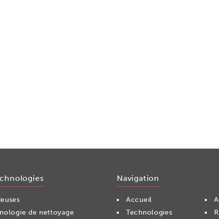
echnologies
Navigation
euses
Accueil
A
nologie de nettoyage
Technologies
R