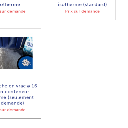
sotherme
isotherme (standard)
 sur demande
Prix sur demande
che en vrac ø 16
n conteneur
rme (seulement
r demande)
 sur demande