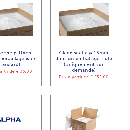
 sèche ø 10mm
Glace sèche ø 16mm
emballage isolé
dans un emballage isolé
standard)
(uniquement sur
demande)
artir de
€ 35,00
Prix à partir de
€ 232,00