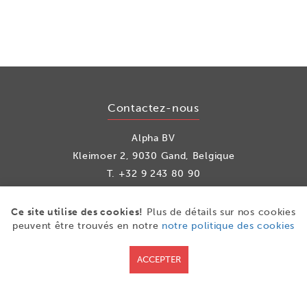
Contactez-nous
Alpha BV
Kleimoer 2, 9030 Gand, Belgique
T.
+32 9 243 80 90
info@alpha.be
Ce site utilise des cookies!
Plus de détails sur nos cookies
peuvent être trouvés en notre
notre politique des cookies
les médias sociaux
ACCEPTER
Facebook
LinkedIn
Youtube