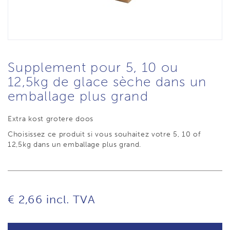
Supplement pour 5, 10 ou
12,5kg de glace sèche dans un
emballage plus grand
Extra kost grotere doos
Choisissez ce produit si vous souhaitez votre 5, 10 of
12,5kg dans un emballage plus grand.
€ 2,66
incl. TVA