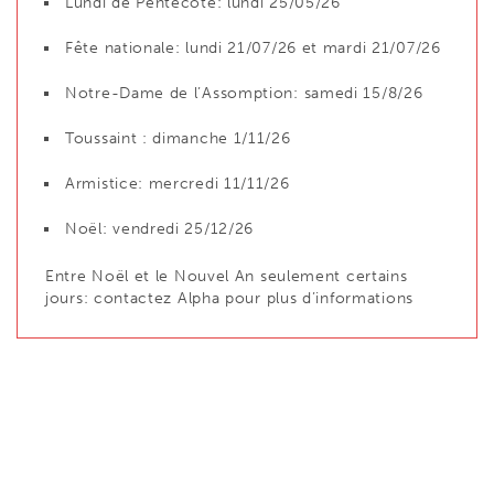
Lundi de Pentecôte: lundi 25/05/26
Fête nationale: lundi 21/07/26 et mardi 21/07/26
Notre-Dame de l’Assomption: samedi 15/8/26
Toussaint : dimanche 1/11/26
Armistice: mercredi 11/11/26
Noël: vendredi 25/12/26
Entre Noël et le Nouvel An seulement certains
jours: contactez Alpha pour plus d’informations