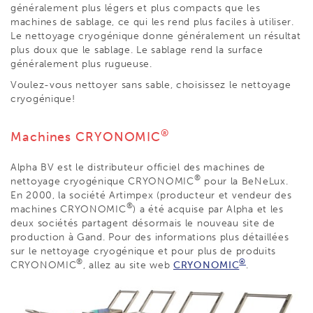
généralement plus légers et plus compacts que les
machines de sablage, ce qui les rend plus faciles à utiliser.
Le nettoyage cryogénique donne généralement un résultat
plus doux que le sablage. Le sablage rend la surface
généralement plus rugueuse.
Voulez-vous nettoyer sans sable, choisissez le nettoyage
cryogénique!
®
Machines CRYONOMIC
Alpha BV est le distributeur officiel des machines de
®
nettoyage cryogénique CRYONOMIC
pour la BeNeLux.
En 2000, la société Artimpex (producteur et vendeur des
®
machines CRYONOMIC
) a été acquise par Alpha et les
deux sociétés partagent désormais le nouveau site de
production à Gand. Pour des informations plus détaillées
sur le nettoyage cryogénique et pour plus de produits
®
®
CRYONOMIC
, allez au site web
CRYONOMIC
.