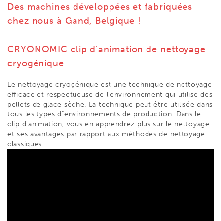
Des machines développées et fabriquées
chez nous à Gand, Belgique !
CRYONOMIC clip d'animation de nettoyage
cryogénique
Le nettoyage cryogénique est une technique de nettoyage
efficace et respectueuse de l'environnement qui utilise des
pellets de glace sèche. La technique peut être utilisée dans
tous les types d"environnements de production. Dans le
clip d'animation, vous en apprendrez plus sur le nettoyage
et ses avantages par rapport aux méthodes de nettoyage
classiques.