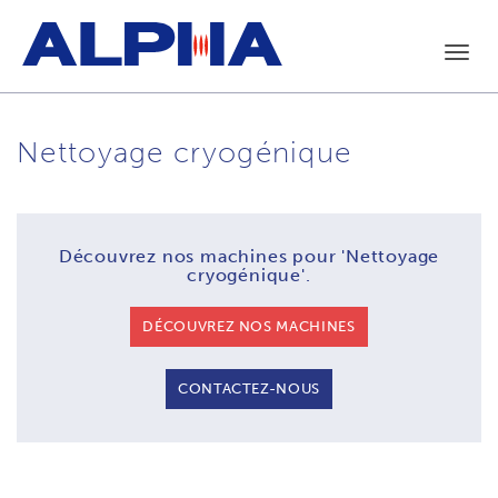
Toggl
navig
Nettoyage cryogénique
Découvrez nos machines pour
'Nettoyage
cryogénique'.
DÉCOUVREZ NOS MACHINES
CONTACTEZ-NOUS