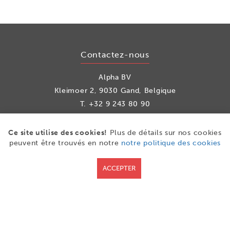
Contactez-nous
Alpha BV
Kleimoer 2, 9030 Gand, Belgique
T.
+32 9 243 80 90
info@alpha.be
Ce site utilise des cookies!
Plus de détails sur nos cookies
peuvent être trouvés en notre
notre politique des cookies
les médias sociaux
ACCEPTER
Facebook
LinkedIn
Youtube