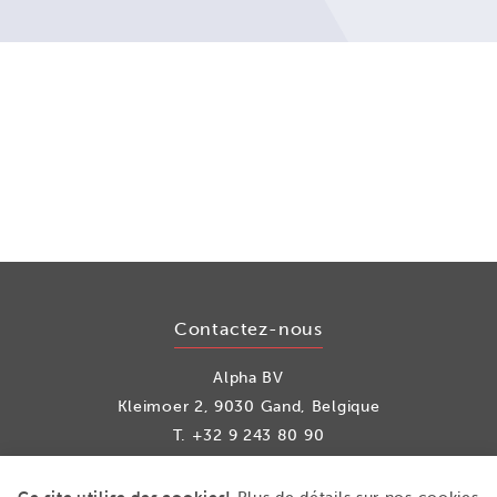
Contactez-nous
Alpha BV
Kleimoer 2, 9030 Gand, Belgique
T.
+32 9 243 80 90
info@alpha.be