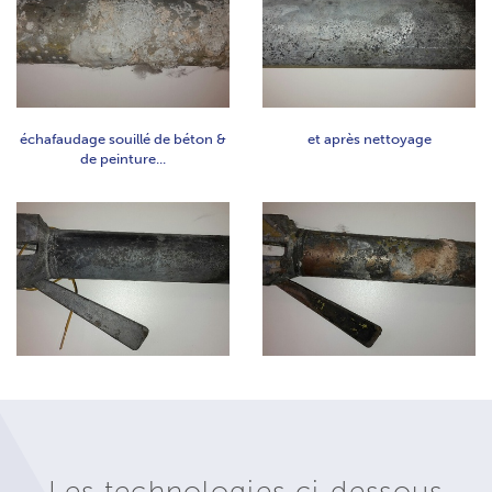
échafaudage souillé de béton &
et après nettoyage
de peinture...
Les technologies ci-dessous