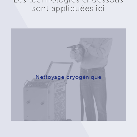
sont appliquées ici
Nettoyage cryogénique