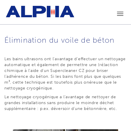
Toggl
navig
Élimination du voile de béton
Les bains ultrasons ont l’avantage d’effectuer un nettoyage
automatique et également de permettre une (ré)action
chimique à l'aide d'un Supercleaner CZ pour briser
l’adhérence du béton. Si les bains font plus que quelques
m³, cette technique est toutefois plus onéreuse que le
nettoyage cryogénique.
Le nettoyage cryogénique a l’avantage de nettoyer de
grandes installations sans produire le moindre déchet
supplémentaire : p.ex. déversoir d’une bétonnière, etc.