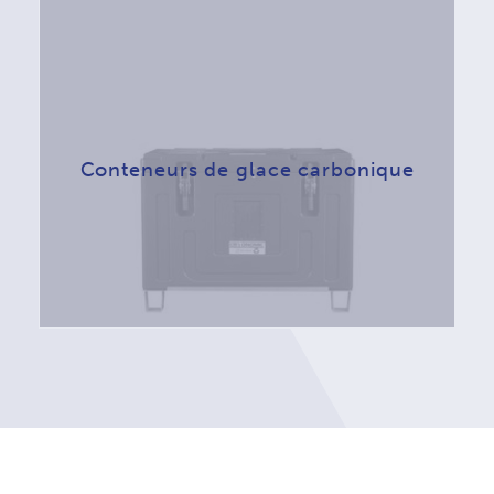
Conteneurs de glace carbonique