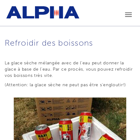
Toggl
navig
Refroidir des boissons
La glace sèche mélangée avec de l'eau peut donner la
glace à base de l'eau. Par ce procès, vous pouvez refroidir
vos boissons très vite.
(Attention: la glace sèche ne peut pas être s'engloutir!)