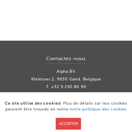
Contactez-nous
Alpha BV
Kleimoer 2, 9030 Gand, Belgique
T.
+32 9 243 80 90
info@alpha.be
Ce site utilise des cookies!
Plus de détails sur nos cookies
peuvent être trouvés en notre
notre politique des cookies
les médias sociaux
ACCEPTER
Facebook
LinkedIn
Youtube