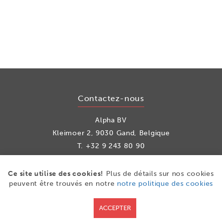
Contactez-nous
Alpha BV
Kleimoer 2, 9030 Gand, Belgique
T.
+32 9 243 80 90
info@alpha.be
Ce site utilise des cookies!
Plus de détails sur nos cookies
peuvent être trouvés en notre
notre politique des cookies
les médias sociaux
ACCEPTER
Facebook
LinkedIn
Youtube