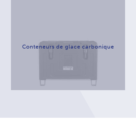
Conteneurs de glace carbonique