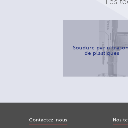
Les te
Soudure par ultraso
de plastiques
Contactez-nous
Nos t