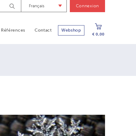
Français
Connexion
Zoek
Références
Contact
Webshop
€ 0,00