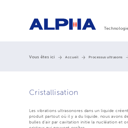
Technologi
Vous êtes ici
Accueil
Processus ultrasons
Cristallisation
Les vibrations ultrasonores dans un liquide créent
produit partout où il y a du liquide, nous avons d
bulles d'air par cavitation initie la nucléation et
cristaux qui peuvent croître.