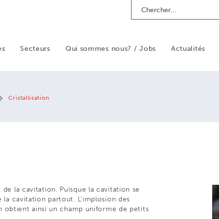
Search
es
Secteurs
Qui sommes nous? / Jobs
Actualités
Cristallisation
 de la cavitation. Puisque la cavitation se
e la cavitation partout. L'implosion des
 on obtient ainsi un champ uniforme de petits